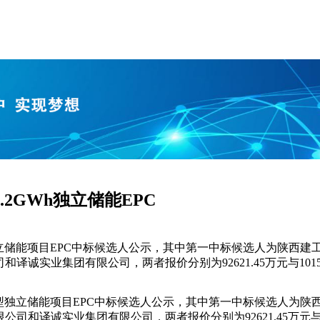
1.2GWh独立储能EPC
独立储能项目EPC中标候选人公示，其中第一中标候选人为陕西建工
诚实业集团有限公司，两者报价分别为92621.45万元与101500.3
h新型独立储能项目EPC中标候选人公示，其中第一中标候选人为陕西
和译诚实业集团有限公司，两者报价分别为92621.45万元与101500