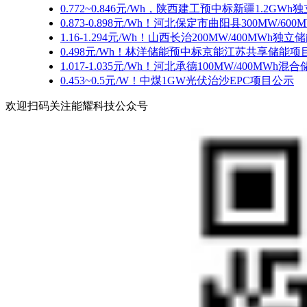
0.772~0.846元/Wh，陕西建工预中标新疆1.2GWh
0.873-0.898元/Wh！河北保定市曲阳县300MW/
1.16-1.294元/Wh！山西长治200MW/400MW
0.498元/Wh！林洋储能预中标京能江苏共享储能项目
1.017-1.035元/Wh！河北承德100MW/400MW
0.453~0.5元/W！中煤1GW光伏治沙EPC项目公示
欢迎扫码关注能耀科技公众号