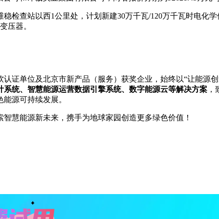
查站以西1公里处，计划新建30万千瓦/120万千瓦时电化学储
压变压器。
软认证单位及北京市新产品（服务）获奖企业，始终以“让能源创
计系统、智慧能源运营数据引擎系统、数字能源云等解决方案
，
色能源可持续发展。
索智慧能源新未来，携手为地球家园创造更多绿色价值！