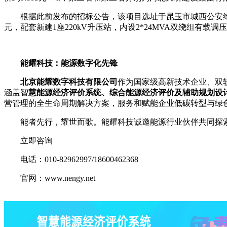
根据此前发布的招标公告，该项目选址于昆玉市城西公安维稳检
元，配套新建1座220kV升压站，内设2*24MVA双绕组有载调
能耀科技：能源数字化先锋
北京能耀数字科技有限公司
作为国家级高新技术企业、双
涵盖智
慧能源经济评价系统、综合能源经济评价及辅助规划设
营管理的全生命周期解决方案，服务和赋能企业低碳转型与绿
能者先行，耀世而歌。能耀科技诚邀能源行业伙伴共同探
立即咨询
电话：010-82962997/18600462368
官网：www.nengy.net