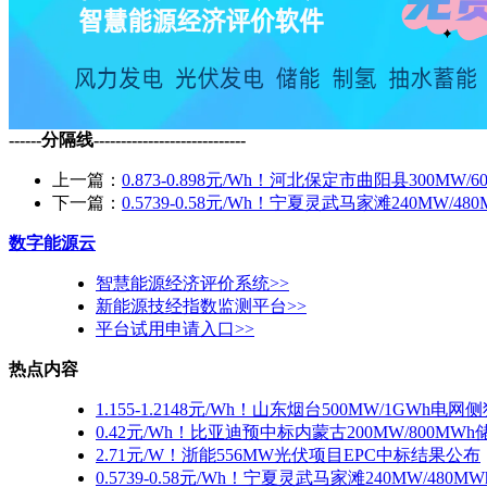
------分隔线----------------------------
上一篇：
0.873-0.898元/Wh！河北保定市曲阳县300M
下一篇：
0.5739-0.58元/Wh！宁夏灵武马家滩240MW/
数字能源云
智慧能源经济评价系统>>
新能源技经指数监测平台>>
平台试用申请入口>>
热点内容
1.155-1.2148元/Wh！山东烟台500MW/1GWh
0.42元/Wh！比亚迪预中标内蒙古200MW/800MW
2.71元/W！浙能556MW光伏项目EPC中标结果公布
0.5739-0.58元/Wh！宁夏灵武马家滩240MW/48