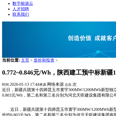
数字能源云
人才招聘
联系我们
当前位置:
主页
>
造价和投资
>
0.772~0.846元/Wh，陕西建工预中标新疆
2026-01-13 17:44
网络来源
次
时间:
来源:
点击:
近日，新疆兵团第十四师昆玉市寰宇300MW/1200MWh新型
0.803元/Wh，第二名和第三名分别为河北天听建设集团有限公司和译
近日，新疆兵团第十四师昆玉市寰宇300MW/1200MW
价约0.803元/Wh，第二名和第三名分别为河北天听建设集团有限公司