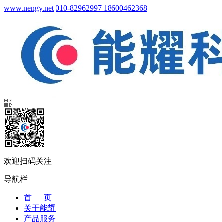
www.nengy.net
010-82962997 18600462368
欢迎扫码关注
导航栏
首 页
关于能耀
产品服务