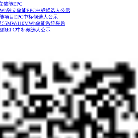
独立储能EPC
600MWh独立储能EPC中标候选人公示
h独立储能项目EPC中标候选人公示
55MW/110MWh储能系统采购
h混合储能EPC中标候选人公示